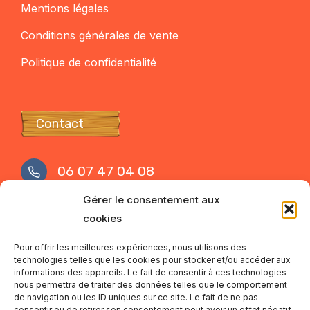
Mentions légales
Conditions générales de vente
Politique de confidentialité
Contact
06 07 47 04 08
Gérer le consentement aux
contact@mamaarena.com
cookies
Nous contacter
Pour offrir les meilleures expériences, nous utilisons des
technologies telles que les cookies pour stocker et/ou accéder aux
5A Rue Jacqueline Auriol - Bressuire
informations des appareils. Le fait de consentir à ces technologies
nous permettra de traiter des données telles que le comportement
Parking gratuit pour les clients
de navigation ou les ID uniques sur ce site. Le fait de ne pas
consentir ou de retirer son consentement peut avoir un effet négatif